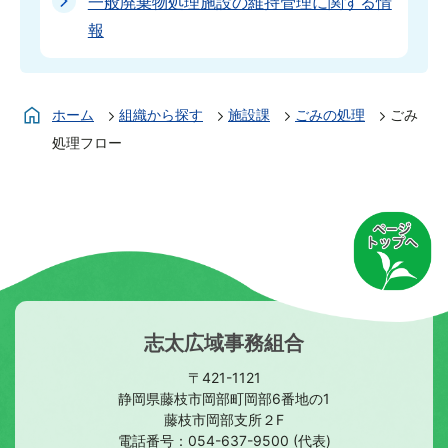
一般廃棄物処理施設の維持管理に関する情
報
ホーム
組織から探す
施設課
ごみの処理
ごみ
処理フロー
志太広域事務組合
〒421-1121
静岡県藤枝市岡部町岡部6番地の1
藤枝市岡部支所２F
電話番号：
054-637-9500
(代表)