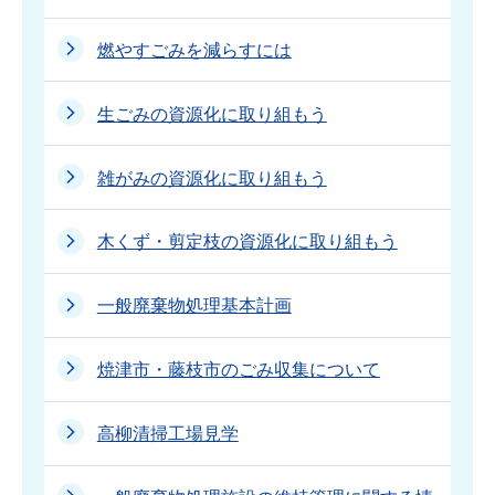
燃やすごみを減らすには
生ごみの資源化に取り組もう
雑がみの資源化に取り組もう
木くず・剪定枝の資源化に取り組もう
一般廃棄物処理基本計画
焼津市・藤枝市のごみ収集について
高柳清掃工場見学