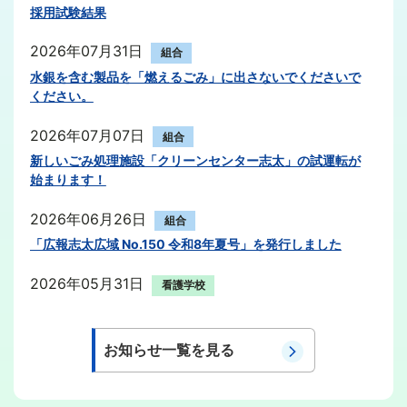
採用試験結果
2026年07月31日
組合
水銀を含む製品を「燃えるごみ」に出さないでくださいで
ください。
2026年07月07日
組合
新しいごみ処理施設「クリーンセンター志太」の試運転が
始まります！
2026年06月26日
組合
「広報志太広域 No.150 令和8年夏号」を発行しました
2026年05月31日
看護学校
令和9年度採用 看護教員採用試験案内
2026年04月27日
お知らせ一覧を見る
消防
令和9年度採用 消防職員採用試験案内