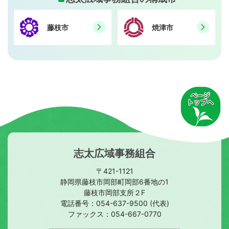
藤枝市
焼津市
志太広域事務組合
〒421-1121
静岡県藤枝市岡部町岡部6番地の1
藤枝市岡部支所２F
電話番号：
054-637-9500
(代表)
ファックス：
054-667-0770